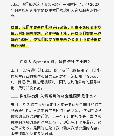
eda。我们知道这项服务已经有一段时间了，但 2020
年的新冠肺炎疫情是促使我们考虑引入这项服务的转折
点。
以前，我们主要是在实地进行采访，但由于新冠肺炎疫
情后对出国的限制，这变得很困难，所以我们需要一种
新的"武器"，使我们即使在家里的办公桌上也能获得有
用的信息。
在引入 Speeda 时，是否进行了比较?
玉川：
没有进行过比较。 除了我们已经使用了一段时间
的汽车行业的媒体和研究公司之外，还使用了 Speed
a。 我记得宙批过程很顺利，因为与其他公司的服务相
比，费用并没有高。
你们决定引入该系统的决定性因素是什么?
玉川：
引入该工具的决定性因素是新闻的全面性和该工
具的便利性。虽然涵盖了各种行业的话题，但我可以很
快找到我感兴趣的话题。另一个有用的功能是，当你感
兴趣的领域的最新消息发布时，通过电子邮件发送。它
之所以高效，是因为它允许我只输入我感兴趣的内容，
即使我真的没有多少时间。