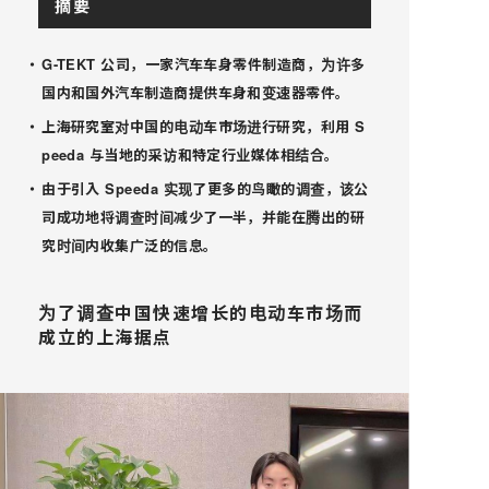
摘要
・
G-TEKT 公司，一家汽车车身零件制造商，为许多
国内和国外汽车制造商提供车身和变速器零件。
・
上海研究室对中国的电动车市场进行研究，利用 S
peeda 与当地的采访和特定行业媒体相结合。
・
由于引入 Speeda 实现了更多的鸟瞰的调查，该公
司成功地将调查时间减少了一半，并能在腾出的研
究时间内收集广泛的信息。
为了调查中国快速增长的电动车市场而
成立的上海据点