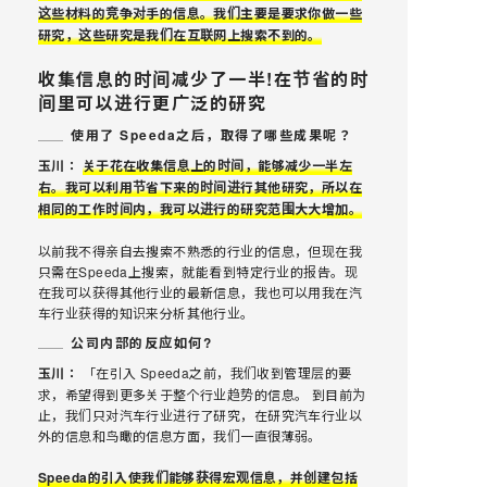
这些材料的竞争对手的信息。我们主要是要求你做一些
研究，这些研究是我们在互联网上搜索不到的。
收集信息的时间减少了一半!在节省的时
间里可以进行更广泛的研究
使用了 Speeda之后，取得了哪些成果呢？
玉川：
关于花在收集信息上的时间，能够减少一半左
右。我可以利用节省下来的时间进行其他研究，所以在
相同的工作时间内，我可以进行的研究范围大大增加。
以前我不得亲自去搜索不熟悉的行业的信息，但现在我
只需在Speeda上搜索，就能看到特定行业的报告。现
在我可以获得其他行业的最新信息，我也可以用我在汽
车行业获得的知识来分析其他行业。
公司内部的反应如何?
玉川：
「在引入 Speeda之前，我们收到管理层的要
求，希望得到更多关于整个行业趋势的信息。 到目前为
止，我们只对汽车行业进行了研究，在研究汽车行业以
外的信息和鸟瞰的信息方面，我们一直很薄弱。
Speeda的引入使我们能够获得宏观信息，并创建包括