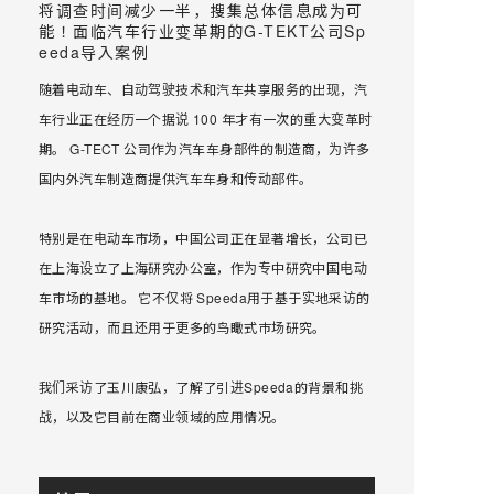
将调查时间减少一半，搜集总体信息成为可
能！面临汽车行业变革期的G-TEKT公司Sp
eeda导入案例
随着电动车、自动驾驶技术和汽车共享服务的出现，汽
车行业正在经历一个据说 100 年才有一次的重大变革时
期。 G-TECT 公司作为汽车车身部件的制造商，为许多
国内外汽车制造商提供汽车车身和传动部件。
特别是在电动车市场，中国公司正在显著增长，公司已
在上海设立了上海研究办公室，作为专中研究中国电动
车市场的基地。 它不仅将 Speeda用于基于实地采访的
研究活动，而且还用于更多的鸟瞰式巿场研究。
我们采访了玉川康弘，了解了引进Speeda的背景和挑
战，以及它目前在商业领域的应用情况。