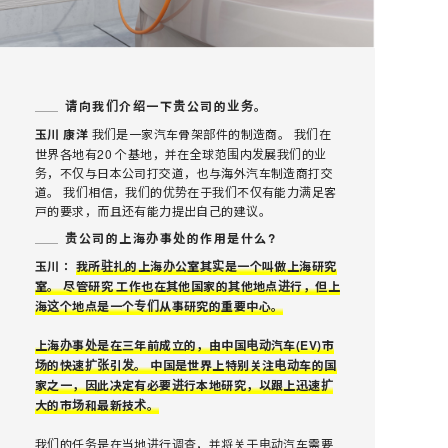
请向我们介绍一下贵公司的业务。
玉川 康洋
我们是一家汽车骨架部件的制造商。 我们在
世界各地有20 个基地，并在全球范围内发展我们的业
务，不仅与日本公司打交道，也与海外汽车制造商打交
道。 我们相信，我们的优势在于我们不仅有能力满足客
戸的要求，而且还有能力提出自己的建议。
贵公司的上海办事处的作用是什么?
玉川：
我所驻扎的上海办公室其实是一个叫做上海研究
室。 尽管研究 工作也在其他国家的其他地点进行，但上
海这个地点是一个专们从事研究的重要中心。
上海办事处是在三年前成立的，由中国电动汽车(EV)市
场的快速扩张引发。 中国是世界上特别关注电动车的国
家之一，因此决定有必要进行本地研究，以跟上迅速扩
大的市场和最新技术。
我们的任务是在当地进行调查，并将关于电动汽车需要