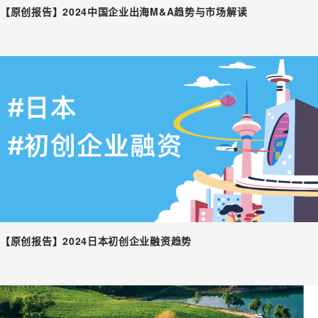
【原创报告】2024中国企业出海M&A趋势与市场解读
【原创报告】2024日本初创企业融资趋势