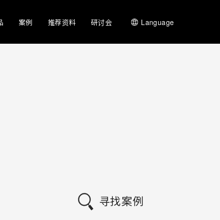
品
案例
推荐资料
研讨会
Language
寻找案例