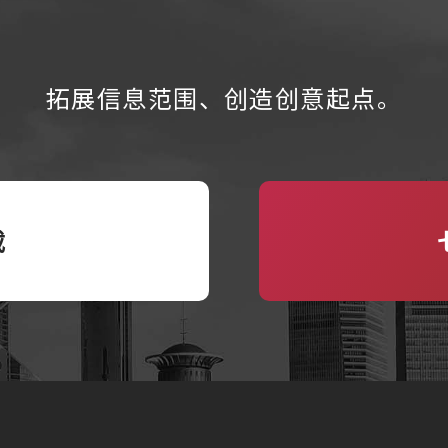
拓展信息范围、
创造创意起点。
载